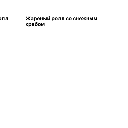
олл
Жареный ролл со снежным
крабом