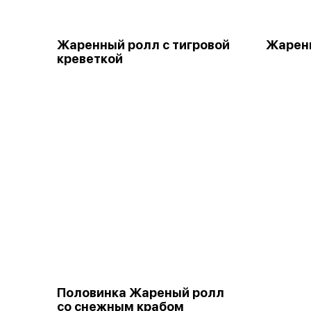
Жаренный ролл с тигровой
Жарены
креветкой
Половинка Жареный ролл
со снежным крабом