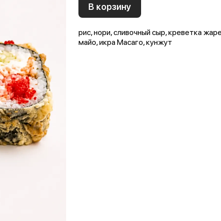
В корзину
рис, нори, сливочный сыр, креветка жаре
майо, икра Масаго, кунжут