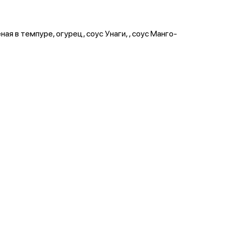
ная в темпуре, огурец, соус Унаги, , соус Манго-