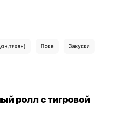
дон,тяхан)
Поке
Закуски
ый ролл с тигровой