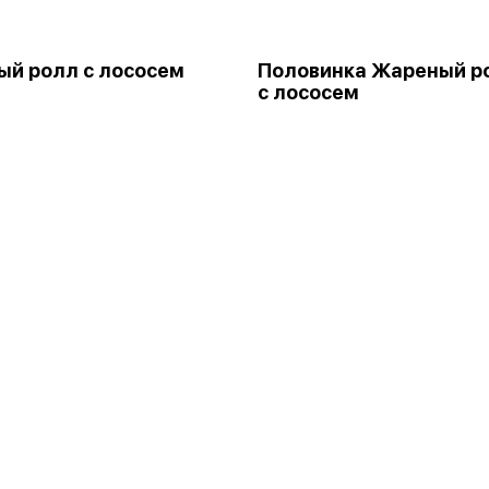
й ролл с лососем
Половинка Жареный р
с лососем